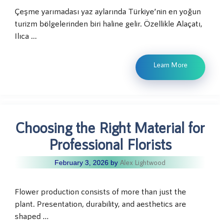
Çeşme yarımadası yaz aylarında Türkiye’nin en yoğun
turizm bölgelerinden biri haline gelir. Özellikle Alaçatı,
Ilıca …
Learn More
Choosing the Right Material for
Professional Florists
Alex Lightwood
February 3, 2026
by
Flower production consists of more than just the
plant. Presentation, durability, and aesthetics are
shaped …