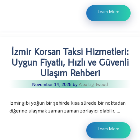
Learn More
İzmir Korsan Taksi Hizmetleri:
Uygun Fiyatlı, Hızlı ve Güvenli
Ulaşım Rehberi
Alex Lightwood
November 14, 2025
by
İzmir gibi yoğun bir şehirde kısa sürede bir noktadan
diğerine ulaşmak zaman zaman zorlayıcı olabilir. …
Learn More