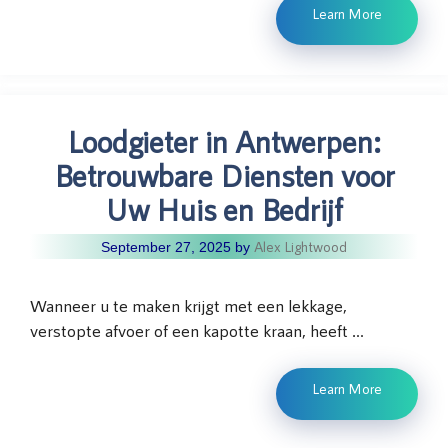
Learn More
Loodgieter in Antwerpen:
Betrouwbare Diensten voor
Uw Huis en Bedrijf
Alex Lightwood
September 27, 2025
by
Wanneer u te maken krijgt met een lekkage,
verstopte afvoer of een kapotte kraan, heeft …
Learn More