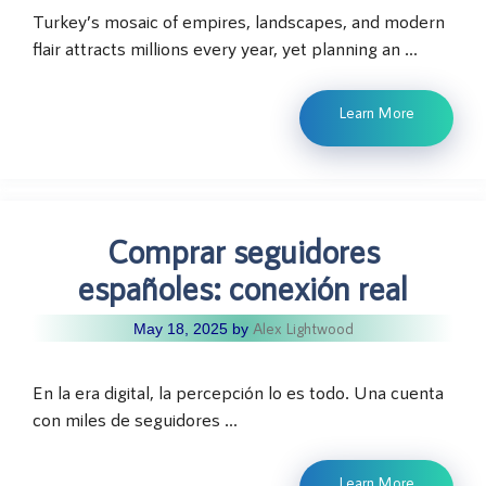
Turkey’s mosaic of empires, landscapes, and modern
flair attracts millions every year, yet planning an …
Learn More
Comprar seguidores
españoles: conexión real
Alex Lightwood
May 18, 2025
by
En la era digital, la percepción lo es todo. Una cuenta
con miles de seguidores …
Learn More