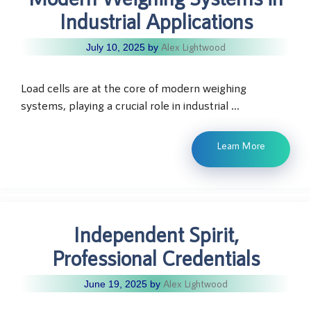
Industrial Applications
Alex Lightwood
July 10, 2025
by
Load cells are at the core of modern weighing
systems, playing a crucial role in industrial …
Learn More
Independent Spirit,
Professional Credentials
Alex Lightwood
June 19, 2025
by