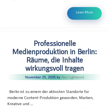
Learn More
Professionelle
Medienproduktion in Berlin:
Räume, die Inhalte
wirkungsvoll tragen
Alex Lightwood
November 25, 2025
by
Berlin ist zu einem der aktivsten Standorte für
moderne Content-Produktion geworden. Marken,
Kreative und …