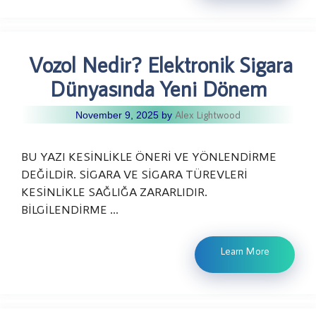
Vozol Nedir? Elektronik Sigara
Dünyasında Yeni Dönem
Alex Lightwood
November 9, 2025
by
BU YAZI KESİNLİKLE ÖNERİ VE YÖNLENDİRME
DEĞİLDİR. SİGARA VE SİGARA TÜREVLERİ
KESİNLİKLE SAĞLIĞA ZARARLIDIR.
BİLGİLENDİRME …
Learn More