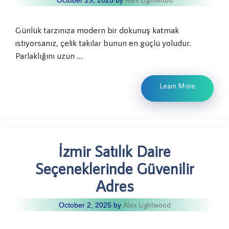
October 29, 2025
by
Günlük tarzınıza modern bir dokunuş katmak
istiyorsanız, çelik takılar bunun en güçlü yoludur.
Parlaklığını uzun …
Learn More
İzmir Satılık Daire
Seçeneklerinde Güvenilir
Adres
Alex Lightwood
October 2, 2025
by