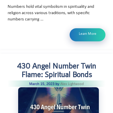
Numbers hold vital symbolism in spirituality and
religion across various traditions, with specific
numbers carrying …
Learn More
430 Angel Number Twin
Flame: Spiritual Bonds
Alex Lightwood
March 15, 2023
by