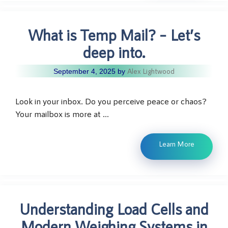
What is Temp Mail? – Let’s
deep into.
Alex Lightwood
September 4, 2025
by
Look in your inbox. Do you perceive peace or chaos?
Your mailbox is more at …
Learn More
Understanding Load Cells and
Modern Weighing Systems in