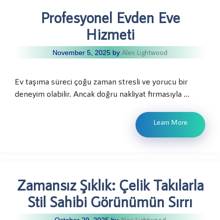
Profesyonel Evden Eve
Hizmeti
Alex Lightwood
November 5, 2025
by
Ev taşıma süreci çoğu zaman stresli ve yorucu bir
deneyim olabilir. Ancak doğru nakliyat firmasıyla …
Learn More
Zamansız Şıklık: Çelik Takılarla
Stil Sahibi Görünümün Sırrı
Alex Lightwood