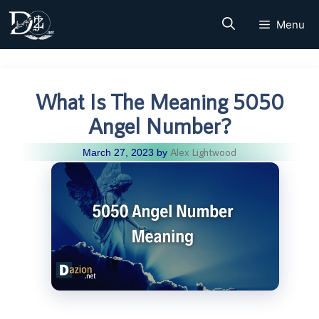
Skip
Menu
to
content
What Is The Meaning 5050
Angel Number?
Alex Lightwood
March 27, 2023
by