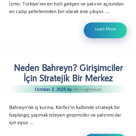
İzmir, Türkiye’nin en hızlı gelişen ve yatırım açısından
en cazip şehirlerinden biri olarak öne çıkıyor. …
Learn More
Neden Bahreyn? Girişimciler
İçin Stratejik Bir Merkez
Alex Lightwood
October 2, 2025
by
Bahreyn’de iş kurma, Körfez’in kalbinde stratejik bir
başlangıç yapmak isteyen girişimciler ve yatırımcılar
için eşsiz …