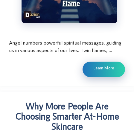
Angel numbers powerful spiritual messages, guiding
us in various aspects of our lives. Twin flames, …
Learn More
Why More People Are
Choosing Smarter At-Home
Skincare